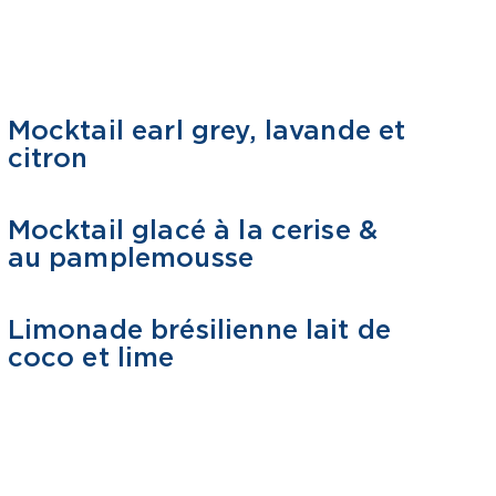
Mocktail earl grey, lavande et
MOCKTAIL
citron
Mocktail glacé à la cerise &
MOCKTAIL
au pamplemousse
Limonade brésilienne lait de
MOCKTAIL
coco et lime