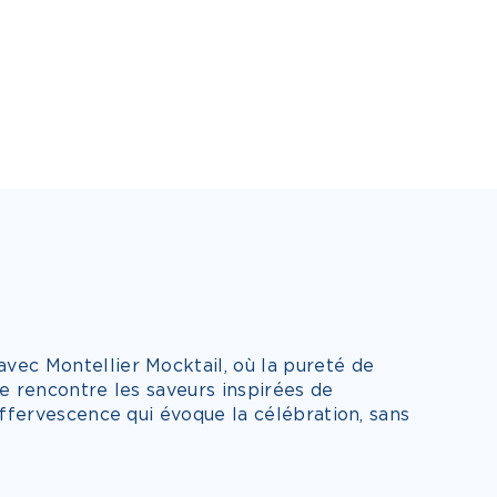
ec Montellier Mocktail, où la pureté de
e rencontre les saveurs inspirées de
effervescence qui évoque la célébration, sans