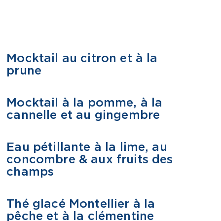
Mocktail au citron et à la
MOCKTAIL
prune
Mocktail à la pomme, à la
MOCKTAIL
cannelle et au gingembre
Eau pétillante à la lime, au
MOCKTAIL
concombre & aux fruits des
champs
Thé glacé Montellier à la
MOCKTAIL
pêche et à la clémentine