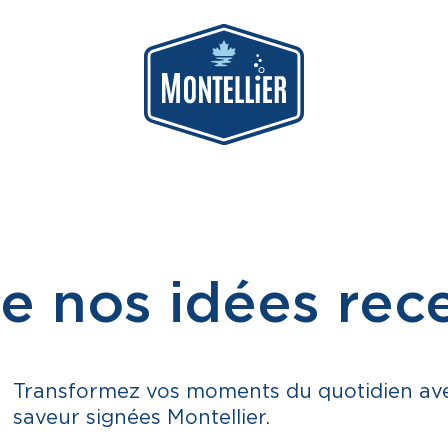
e nos idées rec
Transformez vos moments du quotidien avec 
saveur signées Montellier.