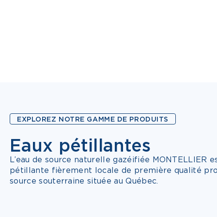
EXPLOREZ NOTRE GAMME DE PRODUITS
Eaux pétillantes
7 SAVEURS
L’eau de source naturelle gazéifiée MONTELLIER e
pétillante fièrement locale de première qualité pr
source souterraine située au Québec.